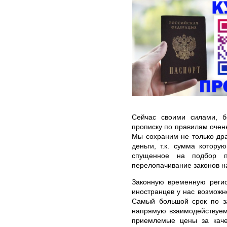
Сейчас своими силами, б
прописку по правилам очень
Мы сохраним не только дра
деньги, т.к. сумма котор
спущенное на подбор п
перелопачивание законов н
Законную временную регис
иностранцев у нас возможн
Самый большой срок по за
напрямую взаимодействуем
приемлемые цены за каче